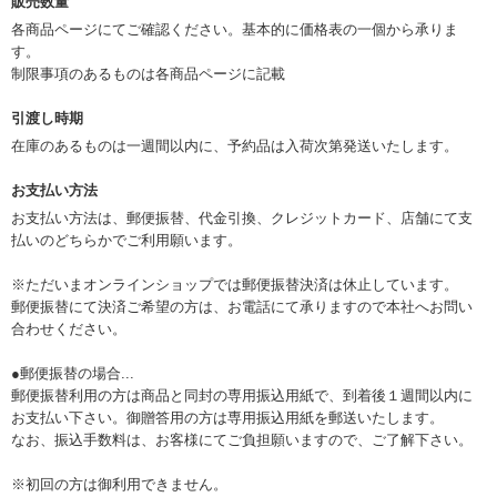
販売数量
各商品ページにてご確認ください。基本的に価格表の一個から承りま
す。
制限事項のあるものは各商品ページに記載
引渡し時期
在庫のあるものは一週間以内に、予約品は入荷次第発送いたします。
お支払い方法
お支払い方法は、郵便振替、代金引換、クレジットカード、店舗にて支
払いのどちらかでご利用願います。
※ただいまオンラインショップでは郵便振替決済は休止しています。
郵便振替にて決済ご希望の方は、お電話にて承りますので本社へお問い
合わせください。
●郵便振替の場合...
郵便振替利用の方は商品と同封の専用振込用紙で、到着後１週間以内に
お支払い下さい。御贈答用の方は専用振込用紙を郵送いたします。
なお、振込手数料は、お客様にてご負担願いますので、ご了解下さい。
※初回の方は御利用できません。