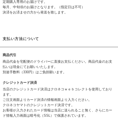
定期購入専用のお届けです。
毎月、中旬頃のお届けとなります。（指定日は不可）
決済をお済ませの方から発送を致します。
支払い方法について
商品代引
商品代金を宅配便のドライバーに直接お支払ください。商品代金のお支
払いは現金にてお願いいたします。
別途手数料（330円）はご負担願います。
クレジットカード決済
当店のクレジットカード決済はクロネコｗｅｂコレクトを使用しており
ます。
ご注文画面よりカード決済の情報画面より入力ください。
クロネコヤマトのクレジットカード決済です。
お客様が入力されたカード情報は当店に送られること無く、さらにカー
ド情報入力画面は暗号化（SSL）で保護されています。