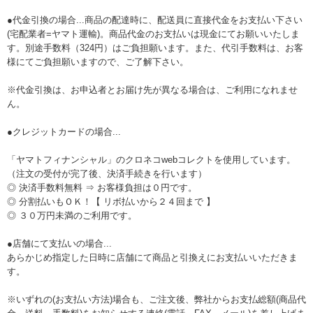
●代金引換の場合...商品の配達時に、配送員に直接代金をお支払い下さい
(宅配業者=ヤマト運輸)。商品代金のお支払いは現金にてお願いいたしま
す。別途手数料（324円）はご負担願います。また、代引手数料は、お客
様にてご負担願いますので、ご了解下さい。
※代金引換は、お申込者とお届け先が異なる場合は、ご利用になれませ
ん。
●クレジットカードの場合...
「ヤマトフィナンシャル」のクロネコwebコレクトを使用しています。
（注文の受付が完了後、決済手続きを行います）
◎ 決済手数料無料 ⇒ お客様負担は０円です。
◎ 分割払いもＯＫ！【 リボ払いから２４回まで 】
◎ ３０万円未満のご利用です。
●店舗にて支払いの場合...
あらかじめ指定した日時に店舗にて商品と引換えにお支払いいただきま
す。
※いずれの(お支払い方法)場合も、ご注文後、弊社からお支払総額(商品代