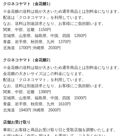
クロネコヤマト（金花糖1）
※金花糖の送料は箱が大きいため通常商品とは別料金になります。
配送は「クロネコヤマト」を利用しています。
なお、送料は別途請求となり、お客様にご負担願います。
関東、中部、近畿 1150円
宮城県、山形県、福島県、中国、四国 1260円
青森、岩手県、秋田県、九州 1370円
北海道 1700円 沖縄県 2030円
クロネコヤマト（金花糖2）
※金花糖の送料は箱が大きいため通常商品とは別料金になります。
金花糖の大きいサイズはこの料金になります。
配送は「クロネコヤマト」を利用しています。
なお、送料は別途請求となり、お客様にご負担願います。
関東、中部、近畿 1390円
宮城県、山形県、福島県、中国、四国 1500円
青森、岩手県、秋田県、九州 1610円
北海道 1940円 沖縄県 2600円
店舗お受け取り
事前にお客様と商品お受け取り日と受取店舗を調整いたします。
お届け先は「自宅へ届ける」を選択して、ご入力ください。