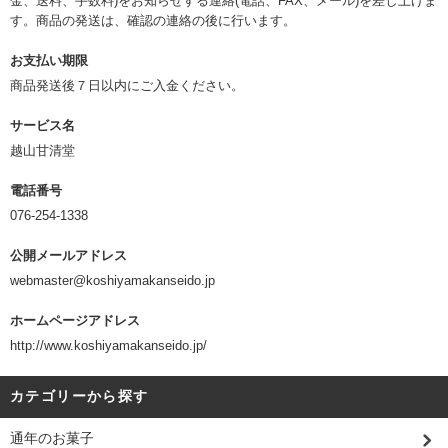
金、送料、手数料)をお知らせする連絡(電話、FAX、メール)を差し上げま
す。商品の発送は、確認の連絡の後に行います。
お支払い期限
商品発送後７日以内にご入金ください。
サービス名
越山甘清堂
電話番号
076-254-1338
公開メールアドレス
webmaster@koshiyamakanseido.jp
ホームページアドレス
http://www.koshiyamakanseido.jp/
カテゴリーから探す
通年のお菓子