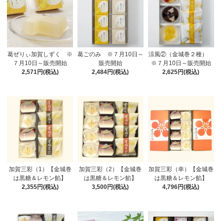
葛ぜりぃ加賀しずく ※
葛ごのみ ※７月10日～
涼風②（金城巻２種）
７月10日～販売開始
販売開始
※７月10日～販売開始
2,571円(税込)
2,484円(税込)
2,625円(税込)
加賀三彩（1）【金城巻
加賀三彩（2）【金城巻
加賀三彩（幸）【金城巻
は黒糖＆レモン餡】
は黒糖＆レモン餡】
は黒糖＆レモン餡】
2,355円(税込)
3,500円(税込)
4,796円(税込)