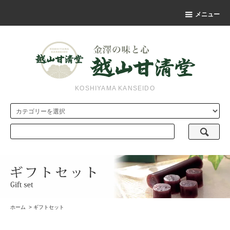
メニュー
KOSHIYAMA KANSEIDO
ホーム
>
ギフトセット