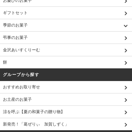
お慶びのお菓子
ギフトセット
季節のお菓子
弔事のお菓子
金沢あいすくりーむ
餅
グループから探す
おすすめお取り寄せ
お土産のお菓子
涼を呼ぶ【夏の和菓子の贈り物】
新発売！「葛ぜりぃ 加賀しずく」