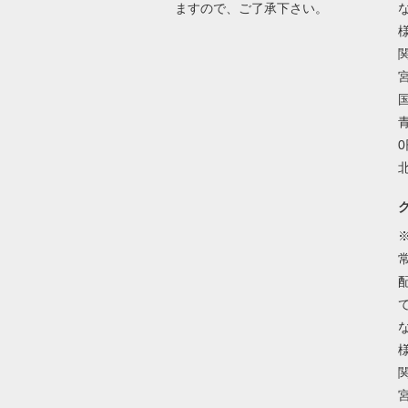
ますので、ご了承下さい。
国
0