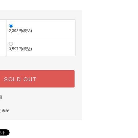
2,398円(税込)
3,597円(税込)
SOLD OUT
細
く表記