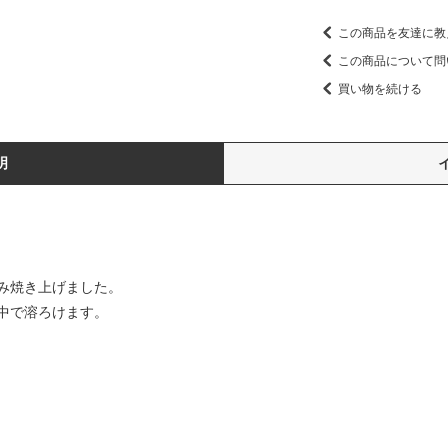
この商品を友達に教
この商品について問
買い物を続ける
明
み焼き上げました。
中で溶ろけます。