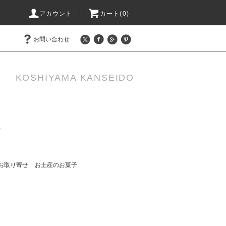
アカウント
カート(0)
お問い合わせ
KOSHIYAMA KANSEIDO
せ
お取り寄せ
お土産のお菓子