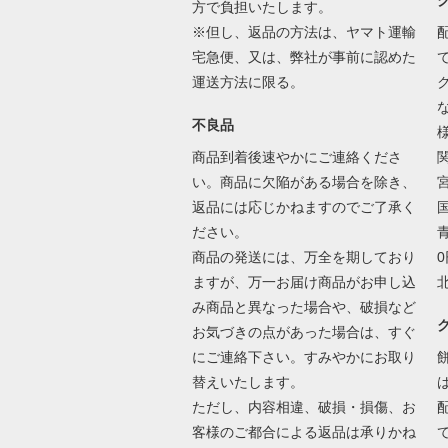
方で負担いたします。
※但し、返品の方法は、ヤマト運輸
宅急便、又は、弊社が事前に認めた
運送方法に限る。
不良品
商品到着後速やかにご連絡くださ
い。商品に欠陥がある場合を除き、
返品には応じかねますのでご了承く
国
ださい。
商品の発送には、万全を期しており
0
ますが、万一お届け商品がお申し込
み商品と異なった場合や、破損など
お気づきの点があった場合は、すぐ
にご連絡下さい。すみやかにお取り
替えいたします。
ただし、内容相違、破損・損傷、お
客様のご都合による返品は承りかね