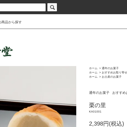
め商品から探す
ホーム
>
通年のお菓子
ホーム
>
おすすめお取り寄
ホーム
>
お土産のお菓子
通年のお菓子
おすすめ
栗の里
KA01001
2,398円(税込)