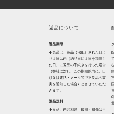
返品について
返品期限
不良品は、納品（宅配）された日よ
り１日以内（納品日に１日を加算し
た日）に返品の手続きを行った場合
（弊社に対し、この期限以内に、口
頭又は電話・メール等で不良品の事
実を通知した場合）とさせていただ
国
きます。
0
返品送料
不良品、内容相違、破損・損傷は当