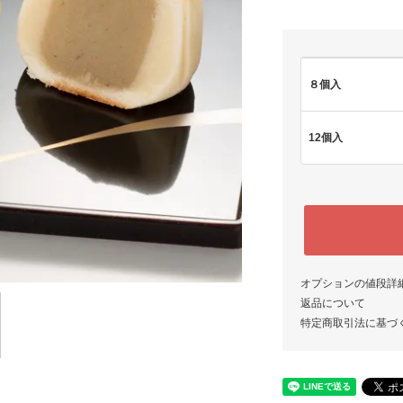
８個入
12個入
オプションの値段詳
返品について
特定商取引法に基づ