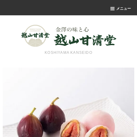
メニュー
KOSHIYAMA KANSEIDO