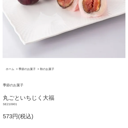
ホーム
>
季節のお菓子
>
秋のお菓子
季節のお菓子
丸ごといちじく大福
SE210901
573円(税込)